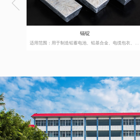
热镀锌合金
适用范围：用于制造铅蓄电池、铅基合金、电缆包衣、铅管和设备内衬、放射性和射线的防护层等。 技术标准：...
适用范围：用于钢材热镀等。 技术标准：YS/T 310-1995