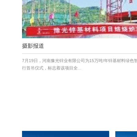
摄影报道
7月19日，河南豫光锌业有限公司为15万吨/年锌基材料绿
行首吊仪式，标志着该项目全...