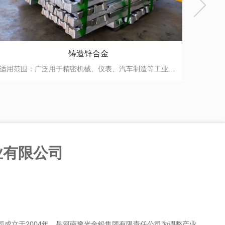
铝合金型材
适用范围：主要用于建筑门窗。 技术标准：GB5237.1-2004
业有限公司
司成立于2004年，是河南豫光金铅集团有限责任公司为调整产业