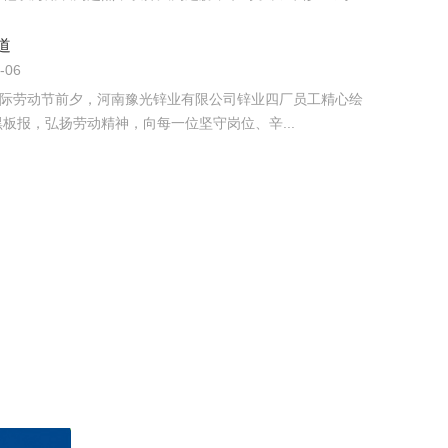
道
-06
”国际劳动节前夕，河南豫光锌业有限公司锌业四厂员工精心绘
板报，弘扬劳动精神，向每一位坚守岗位、辛...