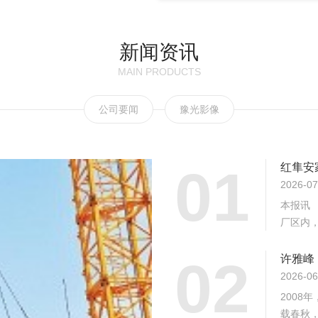
新闻资讯
MAIN PRODUCTS
公司要闻
豫光影像
01
红隼安
2026-07
本报讯 
厂区内，
02
许雅峰
2026-06
2008
载春秋，