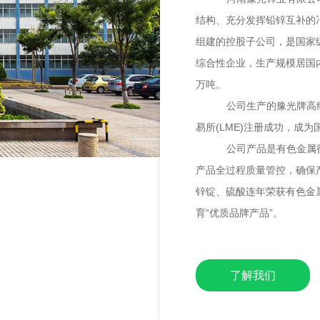
结构、充分发挥铅锌互补的
组建的控股子公司，是国家
综合性企业，生产规模居国
万吨。
公司生产的豫光牌高纯
易所
(LME)
注册成功，成为
公司产品是有色金属
产品全过程质量管控，确保
锌锭、硫酸连年荣获有色金
育“优质品牌产品”。
了解我们