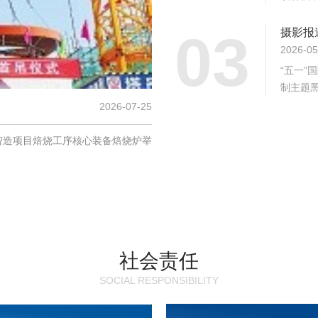
03
摄影报
2026-05
“五一
制主题黑
2026-07-25
色智造项目焙烧工序核心装备焙烧炉举
社会责任
SOCIAL RESPONSIBILITY