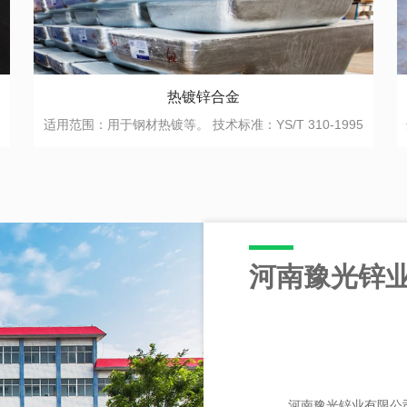
铸造锌合金
适用范围：广泛用于精密机械、仪表、汽车制造等工业的复杂压铸件。 技术标准：GB/T 1175-1997
河南豫光锌
河南豫光锌业有限公